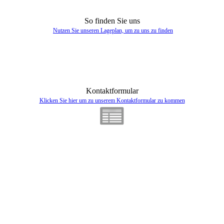
So finden Sie uns
Nutzen Sie unseren La­ge­plan, um zu uns zu finden
Kontaktformular
Klicken Sie hier um zu unserem Kon­takt­for­mu­lar zu kommen