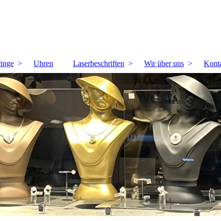
ringe
Uhren
Laserbeschriften
Wir über uns
Kont