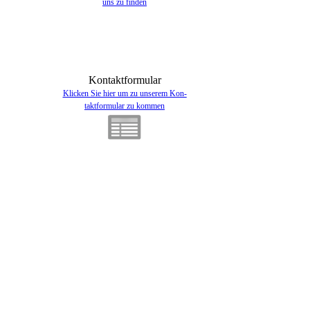
uns zu finden
Kontaktformular
Klicken Sie hier um zu unserem Kon­
takt­for­mu­lar zu kommen