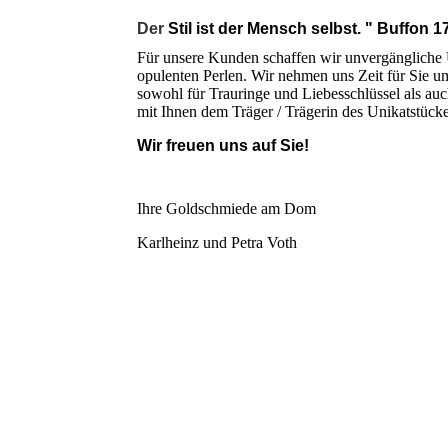
Der
Stil ist der Mensch selbst. " Buffon 
Für unsere Kunden schaffen wir unvergängliche
opulenten Perlen.
Wir nehmen uns Zeit für Sie u
sowohl für Trauringe und Liebesschlüssel als au
mit Ihnen dem Träger / Trägerin
des Unikatstück
Wir freuen uns auf Sie!
Ihre Goldschmiede am Dom
Karlheinz und Petra Voth