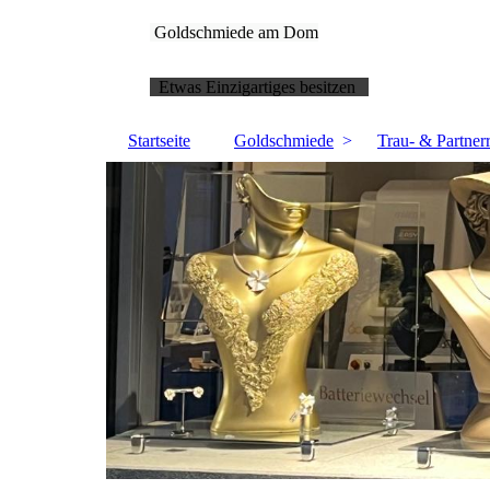
Goldschmiede am Dom
Etwas Einzigartiges besitzen
Startseite
Goldschmiede
Trau- & Partner